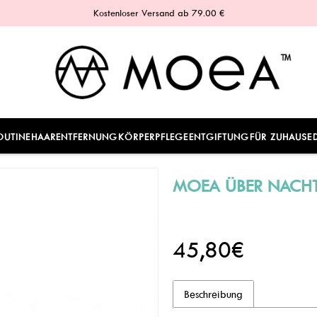
Kostenloser Versand ab 79.00 €
OUTINE
HAARENTFERNUNG
KÖRPERPFLEGE
ENTGIFTUNG
FÜR ZUHAUSE
MOEA ÜBER NACH
45,80€
Beschreibung