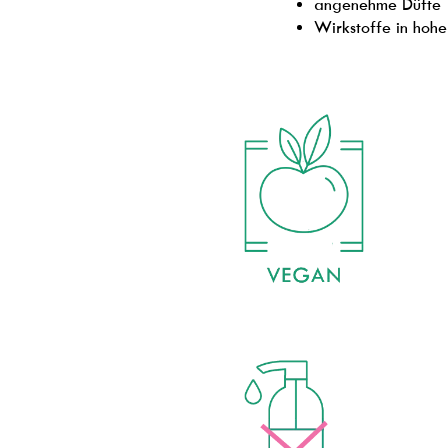
angenehme Düfte
Wirkstoffe in hohe