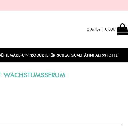
0 Artikel - 0,00€
DÜFTE
MAKE-UP-PRODUKTE
FÜR SCHLAFQUALITÄT
INHALTSSTOFFE
T WACHSTUMSSERUM