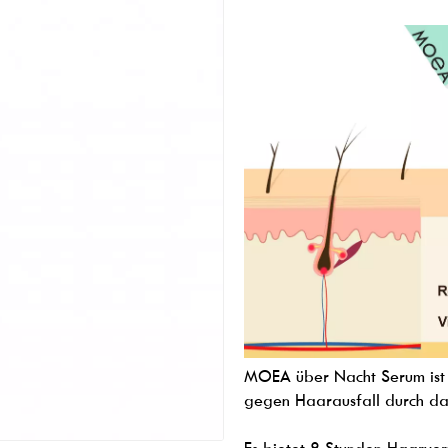
MOEA ü
ber Nacht Serum is
gegen Haarausfall durch da