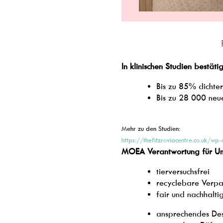
In klinischen Studien bestätig
Bis zu 85% dichte
Bis zu 28 000 ne
Mehr zu den Studien:
https://thefitzroviacentre.co.uk
MOEA Verantwortung für Um
tierversuchsfrei
recyclebare Verp
fair und nachhalt
ansprechendes De