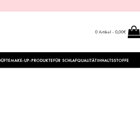
0 Artikel - 0,00€
DÜFTE
MAKE-UP-PRODUKTE
FÜR SCHLAFQUALITÄT
INHALTSSTOFFE