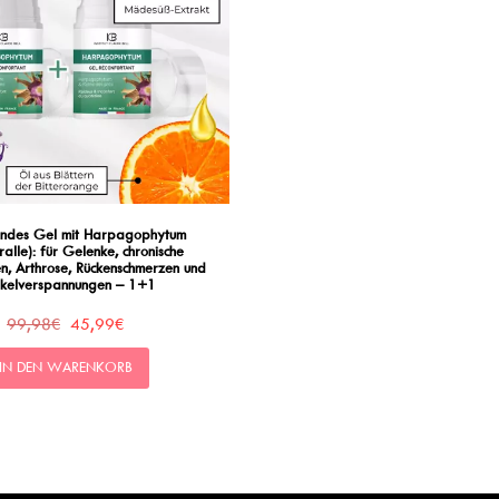
endes Gel mit Harpagophytum
ralle): für Gelenke, chronische
n, Arthrose, Rückenschmerzen und
kelverspannungen – 1+1
99,98€
45,99€
IN DEN WARENKORB