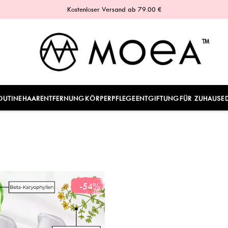
Kostenloser Versand ab 79.00 €
OUTINE
HAARENTFERNUNG
KÖRPERPFLEGE
ENTGIFTUNG
FÜR ZUHAUSE
-54%