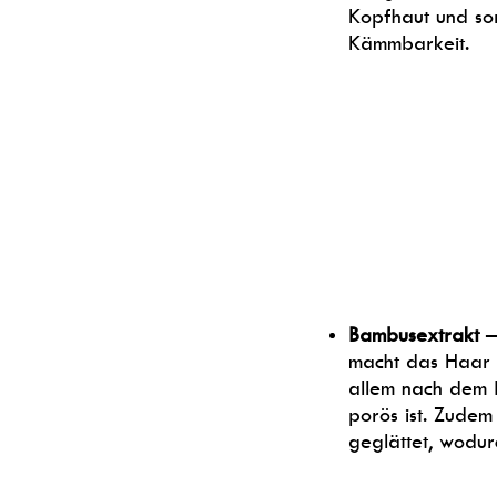
Kopfhaut und sor
Kämmbarkeit.
Bambusextrakt
– 
macht das Haar 
allem nach dem 
porös ist. Zudem
geglättet, wodur