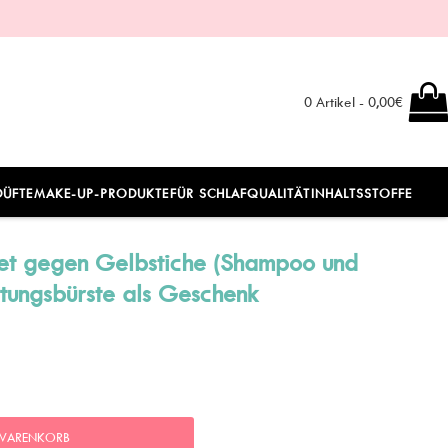
0 Artikel - 0,00€
DÜFTE
MAKE-UP-PRODUKTE
FÜR SCHLAFQUALITÄT
INHALTSSTOFFE
Set gegen Gelbstiche (Shampoo und
ttungsbürste als Geschenk
 WARENKORB