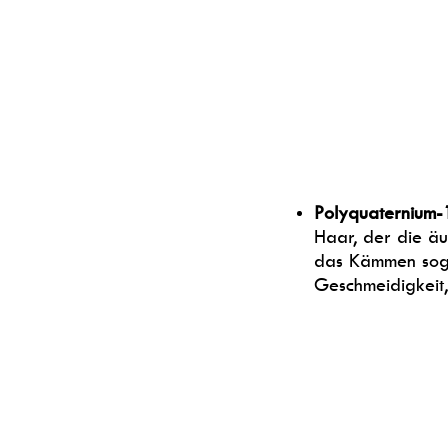
Polyquaternium-
Haar, der die äuß
das Kämmen soga
Geschmeidigkeit