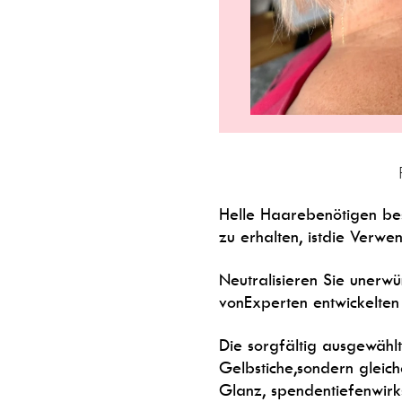
Helle Haarebenötigen bes
zu erhalten, istdie Verwe
Neutralisieren Sie unerw
vonExperten entwickelten 
Die sorgfältig ausgewählte
Gelbstiche,sondern gleich
Glanz, spendentiefenwirk