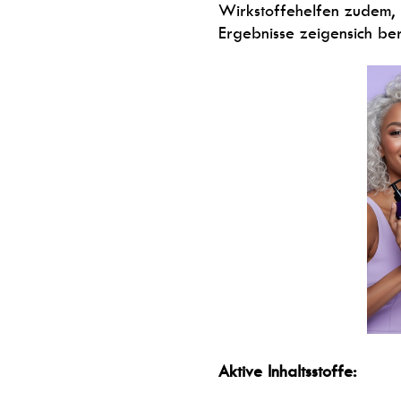
Wirkstoffehelfen zudem, H
Ergebnisse zeigensich be
Aktive Inhaltsstoffe: