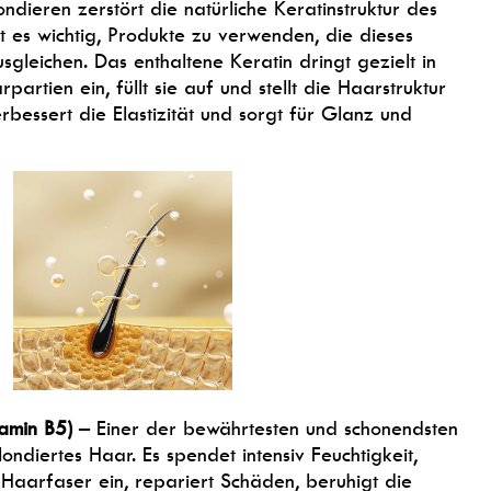
ndieren zerstört die natürliche Keratinstruktur des
t es wichtig, Produkte zu verwenden, die dieses
sgleichen. Das enthaltene Keratin dringt gezielt in
artien ein, füllt sie auf und stellt die Haarstruktur
rbessert die Elastizität und sorgt für Glanz und
tamin B5)
– Einer der bewährtesten und schonendsten
ondiertes Haar. Es spendet intensiv Feuchtigkeit,
e Haarfaser ein, repariert Schäden, beruhigt die