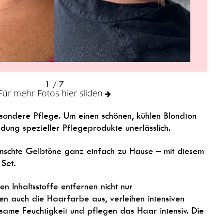
1
/ 7
Für mehr Fotos hier sliden
ondere Pflege. Um einen schönen, kühlen Blondton
ndung spezieller Pflegeprodukte unerlässlich.
ünschte Gelbtöne ganz einfach zu Hause – mit diesem
Set.
n Inhaltsstoffe entfernen nicht nur
en auch die Haarfarbe aus, verleihen intensiven
same Feuchtigkeit und pflegen das Haar intensiv. Die