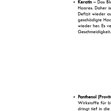
Keratin
– Das Blo
Haares. Daher is
Defizit wieder au
geschädigte Haarp
wieder her. Es ve
Geschmeidigkeit.
Panthenol (Provi
Wirkstoffe für bl
dringt tief in di