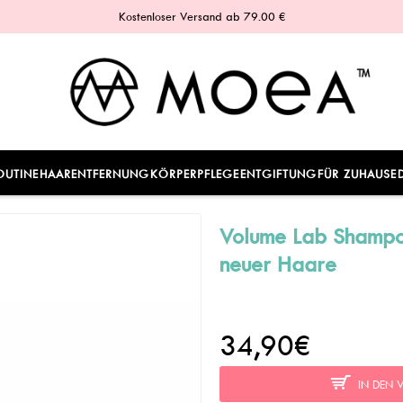
Kostenloser Versand ab 79.00 €
OUTINE
HAARENTFERNUNG
KÖRPERPFLEGE
ENTGIFTUNG
FÜR ZUHAUSE
Volume Lab Shampo
neuer Haare
34,90€
IN DEN