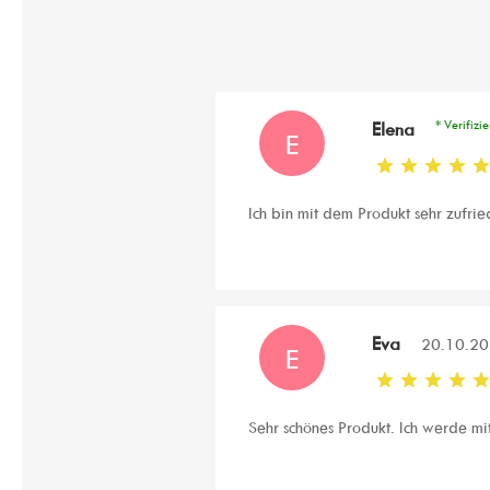
* Verifizi
Elena
E
Ich bin mit dem Produkt sehr zufrie
Eva
20.10.2
E
Sehr schönes Produkt. Ich werde mi