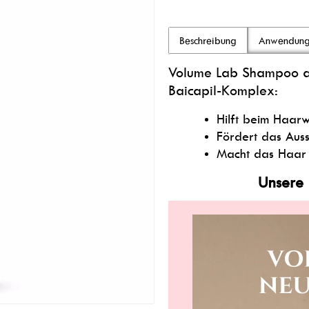
Beschreibung
Anwendun
Volume Lab Shampoo ang
Baicapil-Komplex:
Hilft beim Haar
Fördert das Aus
Macht das Haar 
Unsere