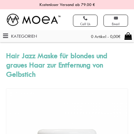
Kostenloser Versand ab 79.00 €
Call Us
Email
KATEGORIEN
0 Artikel - 0,00€
Hair Jazz Maske für blondes und
graues Haar zur Entfernung von
Gelbstich