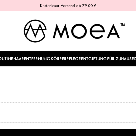
Kostenloser Versand ab 79.00 €
OUTINE
HAARENTFERNUNG
KÖRPERPFLEGE
ENTGIFTUNG
FÜR ZUHAUSE