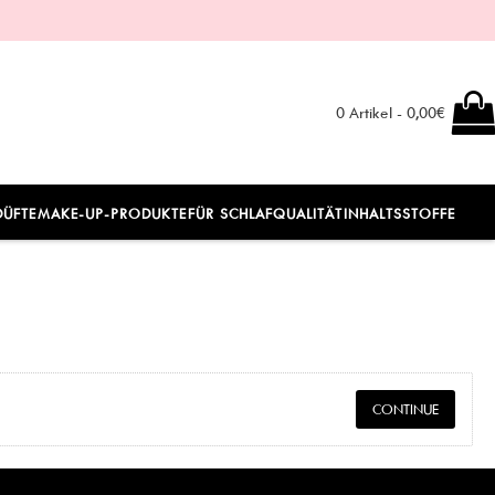
0 Artikel - 0,00€
DÜFTE
MAKE-UP-PRODUKTE
FÜR SCHLAFQUALITÄT
INHALTSSTOFFE
CONTINUE