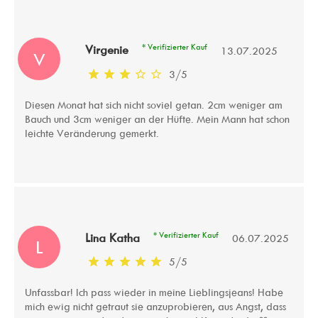
* Verifizierter Kauf
Virgenie
13.07.2025
V
3
/
5
Diesen Monat hat sich nicht soviel getan. 2cm weniger am
Bauch und 3cm weniger an der Hüfte. Mein Mann hat schon
leichte Veränderung gemerkt.
* Verifizierter Kauf
Lina Katha
06.07.2025
L
5
/
5
Unfassbar! Ich pass wieder in meine Lieblingsjeans! Habe
mich ewig nicht getraut sie anzuprobieren, aus Angst, dass