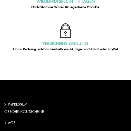
WIEDERRUFSRECHT 14 TAGEN
Nach Erhalt der Waren für ungeöfnette Produkte.
VERSICHERTE ZAHLUNG
Klarna Rechnung: zahlbar innerhalb von 14 Tagen nach Erhalt oder PayPal.
IMPRESSUM
GESCHENKGUTSCHEINE
AGB