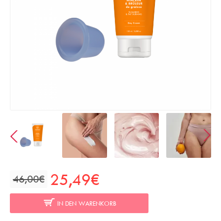
25,49€
46,00€
IN DEN WARENKORB