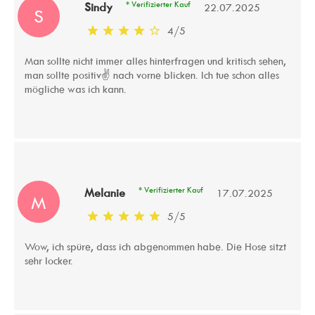
* Verifizierter Kauf
Sindy
22.07.2025
S
4
/
5
Man sollte nicht immer alles hinterfragen und kritisch sehen,
man sollte positiv✌ nach vorne blicken. Ich tue schon alles
mögliche was ich kann.
* Verifizierter Kauf
Melanie
17.07.2025
M
5
/
5
Wow, ich spüre, dass ich abgenommen habe. Die Hose sitzt
sehr locker.