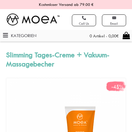
Kostenloser Versand ab 79.00 €
Call Us
Email
KATEGORIEN
0 Artikel - 0,00€
Slimming Tages-Creme + Vakuum-
Massagebecher
-45%